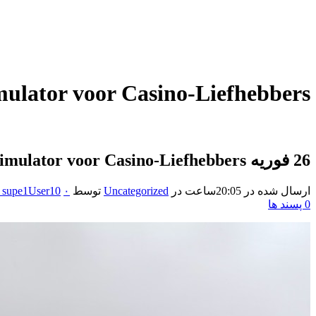
mulator voor Casino-Liefhebbers
26 فوریه
Big Bass Splash Duizend: Het Beste Vissimulator voor Casino-Liefhebbers
ارسال شده در 20:05ساعت
در
Uncategorized
توسط
۰ نظرات
supe1User10
0
پسند ها