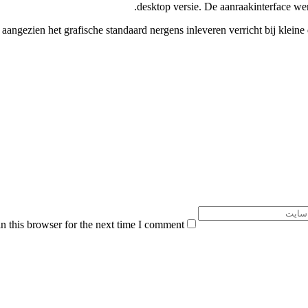
desktop versie. De aanraakinterface wer
angezien het grafische standaard nergens inleveren verricht bij kleine d
 this browser for the next time I comment.