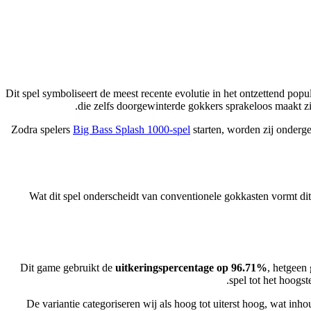
Dit spel symboliseert de meest recente evolutie in het ontzettend po
die zelfs doorgewinterde gokkers sprakeloos maakt zij
Zodra spelers
Big Bass Splash 1000-spel
starten, worden zij onderge
Wat dit spel onderscheidt van conventionele gokkasten vormt dit
Dit game gebruikt de
uitkeringspercentage op 96.71%
, hetgeen 
spel tot het hoogs
De variantie categoriseren wij als hoog tot uiterst hoog, wat inh