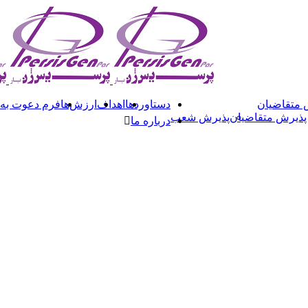
 متقاضیان
دستاوردها
اهداف
ارزش‌ها
فرم دعوت به
پذیرش متقاضیان
پذیرش شعب
درباره ما