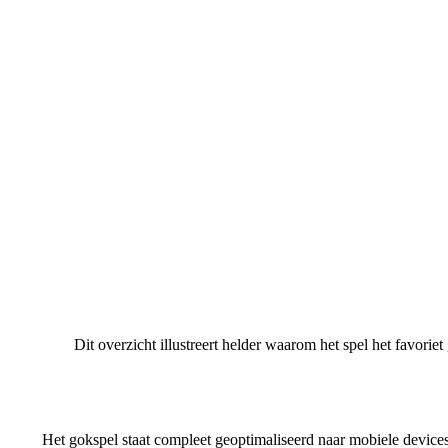
Dit overzicht illustreert helder waarom het spel het favori
Het gokspel staat compleet geoptimaliseerd naar mobiele devices