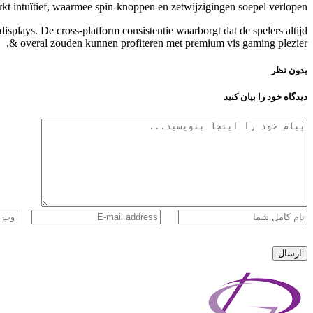
kt intuïtief, waarmee spin-knoppen en zetwijzigingen soepel verlopen.
isplays. De cross-platform consistentie waarborgt dat de spelers altijd
& overal zouden kunnen profiteren met premium vis gaming plezier.
بدون نظر
دیدگاه خود را بیان کنید