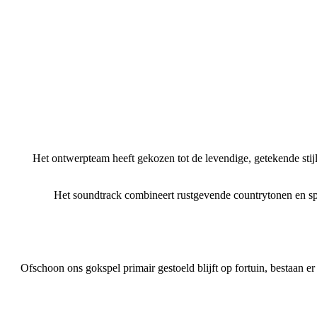
Het ontwerpteam heeft gekozen tot de levendige, getekende stijl 
Het soundtrack combineert rustgevende countrytonen en spa
Ofschoon ons gokspel primair gestoeld blijft op fortuin, bestaan e