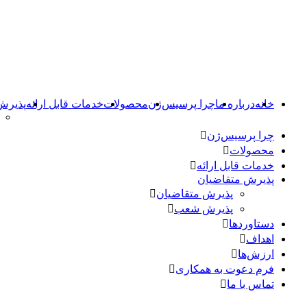
خانه
درباره ما
چرا پرسیس‌ژن
محصولات
خدمات قابل ارائه
پذیرش
چرا پرسیس‌ژن
محصولات
خدمات قابل ارائه
پذیرش متقاضیان
پذیرش متقاضیان
پذیرش شعب
دستاوردها
اهداف
ارزش‌ها
فرم دعوت به همکاری
تماس با ما