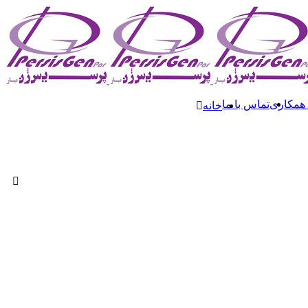
 همکاری
تماس با ما
خانه