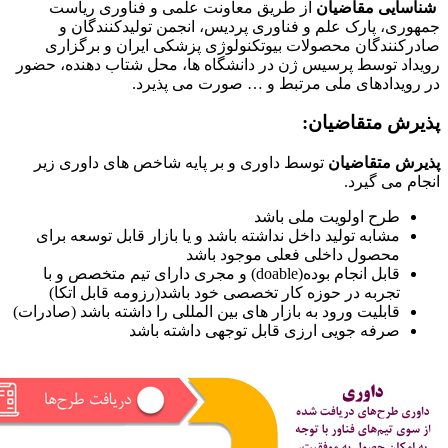
شناسایی مقاضیان
از طریق معاونت علمی و فناوری ریاست
جمهوری، پارک علم و فناوری پردیس، انجمن تولیدکنندگان و
صادرکنندگان محصولات بیوتکنولوژی پزشکی ایران و برگزاری
رویداد توسط پرسیس ژن در دانشگاه ها، محل شتاب دهنده، حضور
در رویدادهای ملی مرتبط و … صورت می پذیرد.
پذیرش متقاضیان:
پذیرش متقاضیان
توسط داوری و بر پایه شاخص های داوری زیر
انجام می گیرد.
طرح اولویت ملی باشد
مشابه تولید داخل نداشته باشد و یا بازار قابل توسعه برای
محصول داخلی فعلی موجود باشد
قابل انجام بوده(doable) و مجری دارای تیم متخصص و با
تجربه در حوزه کار تخصصی خود باشد(رزومه قابل اتکا)
قابلیت ورود به بازار های بین المللی را داشته باشد (صادرات)
صرفه جویی ارزی قابل توجهی داشته باشد