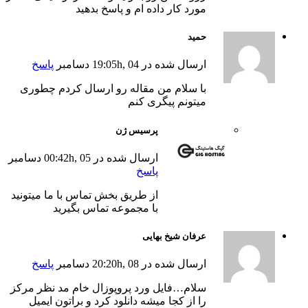
مورد کار داده ام و پاسخ بدهید
حمید
ارسال شده در 19:05h, 04 دسامبر
پاسخ
با سلام من مقاله رو ارسال کردم چطوری
میتونم پیگری کنم
پرسیس ژن
ارسال شده در 00:42h, 05 دسامبر
پاسخ
از طریق بخش تماس با ما میتونید
با مجموعه تماس بگیرید
عرفان شیخ بهایی
ارسال شده در 20:20h, 08 دسامبر
پاسخ
سلام…فایل ورد پروپوزال خام مد نظر مرکز
را از کجا میشه دانلود کرد و براتون ایمیل