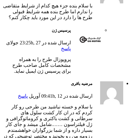
با سلام بنده جزء هیچ کدام از شرایط متقاضی
را ندارم اما طرح بنده همه شرایط قبولی
طرح ها را دارد در این مورد باید چکار کنم؟
پرسیس ژن
ارسال شده در 23:25h, 27 جولای
پاسخ
پروپوزال طرح را به همراه
مشخصات کامل صاحب طرح
برای پرسیس ژن ایمیل نماید.
مرضیه باقری
ارسال شده در 09:41h, 12 آوریل
پاسخ
با سلام و خسته نباشید من طرحی رو کار
کردم که در ان کار کشت سلول های
سرطانی و کشت باکتری و کروماتوگرافی و
ژل فیلتراسون …….شامل میشد و جای کار
بسیار داره و از شما بزرگواران خواهشمندم
رزومه من رو بخونید و مختصر توضیحی که در