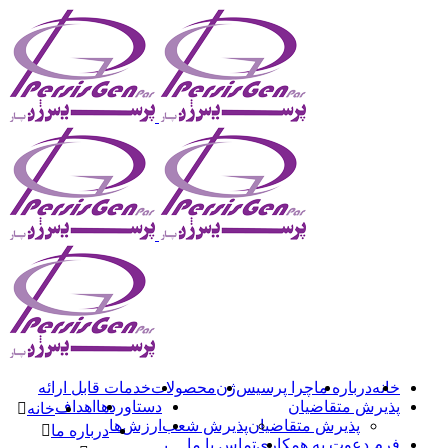
خانه
درباره ما
چرا پرسیس‌ژن
محصولات
خدمات قابل ارائه
پذیرش متقاضیان
دستاوردها
اهداف
خانه
پذیرش متقاضیان
پذیرش شعب
ارزش‌ها
درباره ما
فرم دعوت به همکاری
تماس با ما