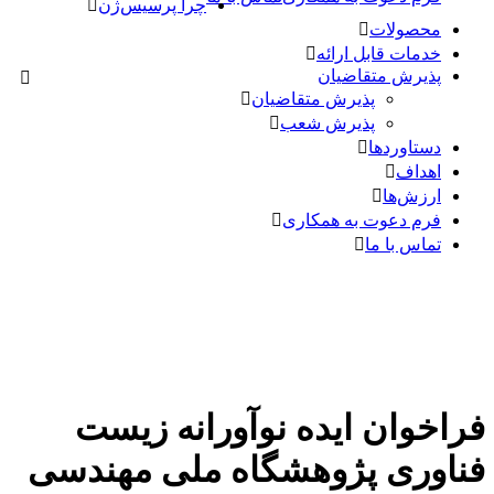
چرا پرسیس‌ژن
محصولات
خدمات قابل ارائه
پذیرش متقاضیان
پذیرش متقاضیان
پذیرش شعب
دستاوردها
اهداف
ارزش‌ها
فرم دعوت به همکاری
تماس با ما
فراخوان ایده نوآورانه زیست
فناوری پژوهشگاه ملی مهندسی