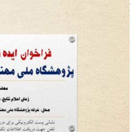
ژنتیک با همکاری پرسیس ژن