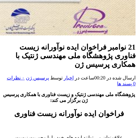
21 نوامبر
فراخوان ایده نوآورانه زیست
فناوری پژوهشگاه ملی مهندسی ژنتیک با
همکاری پرسیس ژن
ارسال شده در 00:20ساعت
در
اخبار
توسط
پرسیس ژن
۰ نظرات
0
پسند ها
پژوهشگاه ملی مهندسی ژنتیک و زیست فناوری با همکاری پرسیس
ژن برگزار می کند:
فراخوان ایده نوآورانه زیست فناوری
علاقمندان می توانند ایده های خود را با محوریت زیست