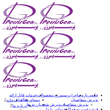
خانه
درباره ما
چرا پرسیس‌ژن
محصولات
خدمات قابل ارائه
پذیرش متقاضیان
دستاوردها
اهداف
خانه
پذیرش متقاضیان
پذیرش شعب
ارزش‌ها
درباره ما
فرم دعوت به همکاری
تماس با ما