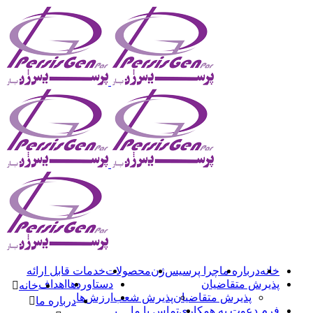
خانه
درباره ما
چرا پرسیس‌ژن
محصولات
خدمات قابل ارائه
پذیرش متقاضیان
دستاوردها
اهداف
خانه
پذیرش متقاضیان
پذیرش شعب
ارزش‌ها
درباره ما
فرم دعوت به همکاری
تماس با ما