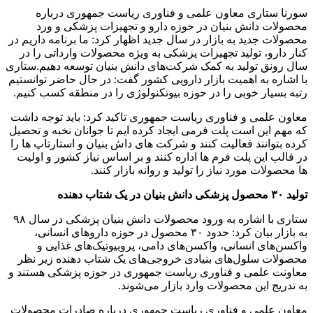
سورنا ستاری معاون علمی و فناوری ریاست جمهوری درباره
محصولات دانش بنیان در حوزه دارو و تجهیزات پزشکی و ورد
محصولات جدید به بازار در سال جدید اظهار کرد: ما برنامه داریم در
کنار دارو، تولید تجهیزات پزشکی به ویژه محصولات وارداتی را در
سال رونق تولید به کمک شرکت‌های دانش بنیان توسعه دهیم.ستاری
با اشاره به اهمیت بازار دارویی کشور گفت: در حال حاضر توانستیم
رتبه بسیار خوبی را در حوزه بیوتکنولوژی را در منطقه کسب کنیم.
معاون علمی و فناوری ریاست جمهوری تاکید کرد: باید توجه داشت
که مهم این است پلت فرمی ایجاد کرده ایم تا جوانان نخبه و تحصیل
کرده بتوانند فعالیت کنند و شرکت های داش بنیان و استارتاپ ها را
در قالب این پلت فرم ها اداره کنند و بر اساس نیاز کشور و اولیت
ها محصولات مورد نیاز را تولید و روانه بازار کنند.
تولید ۳۰ محصول پزشکی دانش بنیان در یک شتاب دهنده
ستاری با اشاره به ورود محصولات دانش بنیان پزشکی در سال ۹۸
به بازار بیان کرد: حدود ۳۰ محصول در حوزه دارو‌های انسانی،
واکسن‌های انسانی، واکسن‌های دامی، پروبیوتیک‌های غذایی و
محصولات سلول‌های بنیادی خروجی‌های یک شتاب دهنده زیر نظر
معاونت علمی و فناوری ریاست جمهوری در حوزه پزشکی هستند و
به تدریج این محصولات وارد بازار می‌شوند.
معاون علمی و فناوری ریاست جمهوری درباره صادرات محصولات