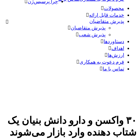
چرا پرسیس‌ژن
محصولات
خدمات قابل ارائه
پذیرش متقاضیان
پذیرش متقاضیان
پذیرش شعب
دستاوردها
اهداف
ارزش‌ها
فرم دعوت به همکاری
تماس با ما
۳۰ واکسن و دارو دانش بنیان یک
شتاب دهنده وارد بازار می‌شوند