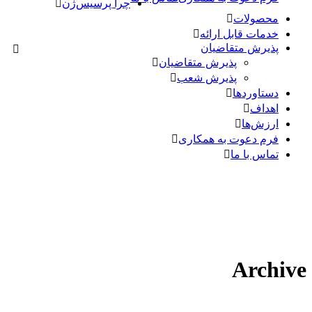
چرا پرسیس‌ژن
محصولات
خدمات قابل ارائه
پذیرش متقاضیان
پذیرش متقاضیان
پذیرش شعب
دستاوردها
اهداف
ارزش‌ها
فرم دعوت به همکاری
تماس با ما
Archive