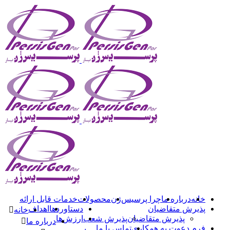
خانه
درباره ما
چرا پرسیس‌ژن
محصولات
خدمات قابل ارائه
پذیرش متقاضیان
دستاوردها
اهداف
خانه
پذیرش متقاضیان
پذیرش شعب
ارزش‌ها
درباره ما
فرم دعوت به همکاری
تماس با ما