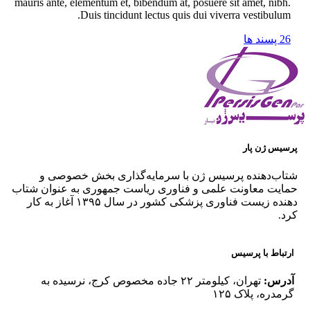
mauris ante, elementum et, bibendum at, posuere sit amet, nibh.
Duis tincidunt lectus quis dui viverra vestibulum.
26
پسند ها
پرسیس ژن پار
شتاب‌دهنده پرسیس ژن با سرمایه‌گذاری بخش خصوصی و
حمایت معاونت علمی و فناوری ریاست جمهوری به عنوان شتاب
دهنده زیست فناوری پزشکی کشور در سال ۱۳۹۵ آغاز به کار
کرد.
ارتباط با پرسیس
آدرس:
تهران، کیلومتر ۲۲ جاده مخصوص کرج، نرسیده به
گرمدره، پلاک ۱۲۵