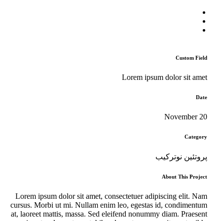
Custom Field
Lorem ipsum dolor sit amet
Date
20 November
Category
پروتئین نوترکیب
About This Project
Lorem ipsum dolor sit amet, consectetuer adipiscing elit. Nam
cursus. Morbi ut mi. Nullam enim leo, egestas id, condimentum
at, laoreet mattis, massa. Sed eleifend nonummy diam. Praesent