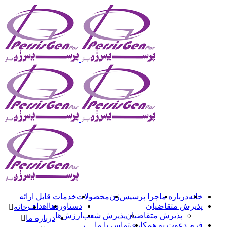
خانه
درباره ما
چرا پرسیس‌ژن
محصولات
خدمات قابل ارائه
پذیرش متقاضیان
دستاوردها
اهداف
خانه
پذیرش متقاضیان
پذیرش شعب
ارزش‌ها
درباره ما
فرم دعوت به همکاری
تماس با ما