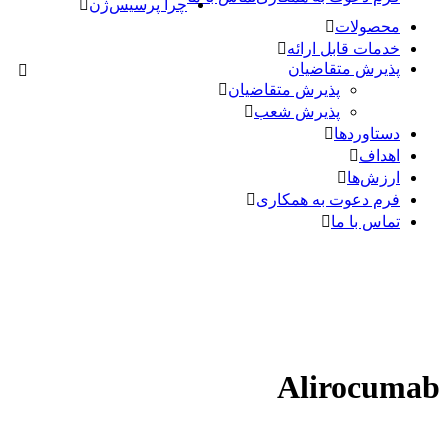
چرا پرسیس‌ژن
محصولات
خدمات قابل ارائه
پذیرش متقاضیان
پذیرش متقاضیان
پذیرش شعب
دستاوردها
اهداف
ارزش‌ها
فرم دعوت به همکاری
تماس با ما
Alirocumab