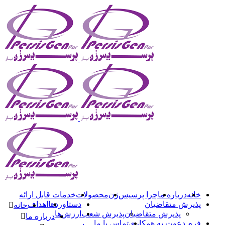
خانه
درباره ما
چرا پرسیس‌ژن
محصولات
خدمات قابل ارائه
پذیرش متقاضیان
دستاوردها
اهداف
خانه
پذیرش متقاضیان
پذیرش شعب
ارزش‌ها
درباره ما
فرم دعوت به همکاری
تماس با ما